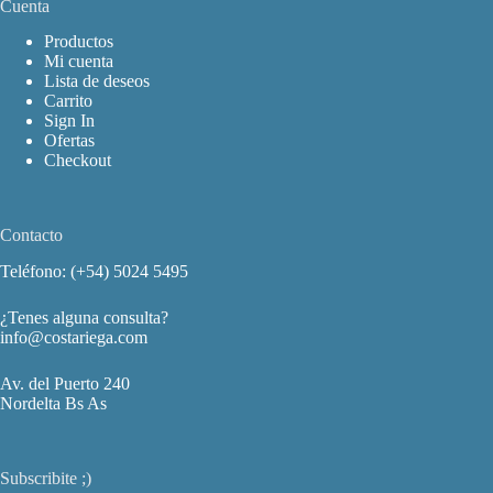
Cuenta
Productos
Mi cuenta
Lista de deseos
Carrito
Sign In
Ofertas
Checkout
Contacto
Teléfono: (+54) 5024 5495
¿Tenes alguna consulta?
info@costariega.com
Av. del Puerto 240
Nordelta Bs As
Subscribite ;)